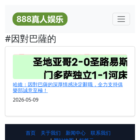
#因對巴薩的
哈維：因對巴薩的深厚情感決定辭職，全力支持俱
樂部誠意至極！
2026-05-09
首页
关于我们
新闻中心
联系我们